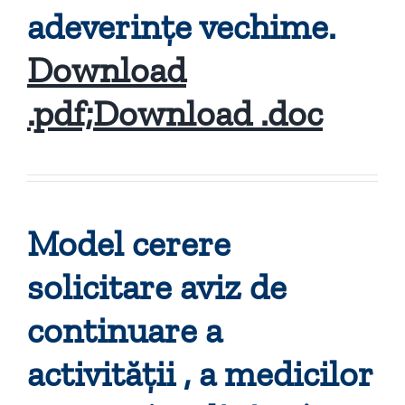
adeverințe vechime.
Download
.pdf;
Download .doc
Model cerere
solicitare aviz de
continuare a
activității , a medicilor