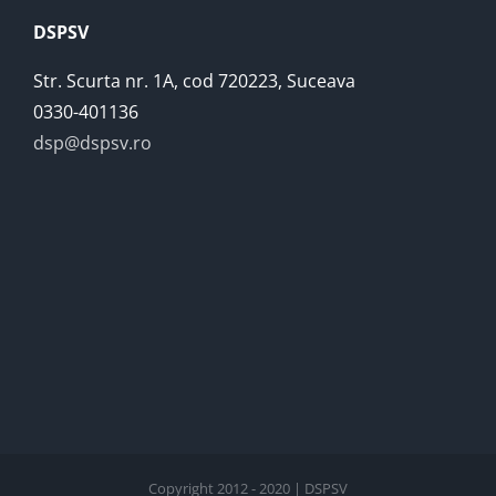
DSPSV
Str. Scurta nr. 1A, cod 720223, Suceava
0330-401136
dsp@dspsv.ro
Copyright 2012 - 2020 | DSPSV