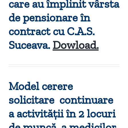
care au împlinit vârsta
de pensionare în
contract cu C.A.S.
Suceava.
Dowload.
Model cerere
solicitare continuare
a activității în 2 locuri
de muncă, a medicilor