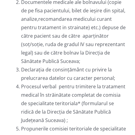
Documentele medicale ale bolnavului (copie
de pe fisa pacientului, bilet de ieșire din spital,
analize,recomandarea medicului curant
pentru tratament in strainate) etc.) depuse de
către pacient sau de către aparținător
(soț/soție, ruda de gradul IV sau reprezentant
legal) sau de către bolnav la Direcția de
Sănătate Publică Suceava;
Declarația de consințământ cu privire la
prelucrarea datelor cu caracter personal;
Procesul verbal pentru trimitere la tratament
medical în străinătate completat de comisia
de specialitate teritoriala* (formularul se
ridică de la Direcția de Sănătate Publică
Județeană Suceava) ;
Propunerile comisiei teritoriale de specialitate