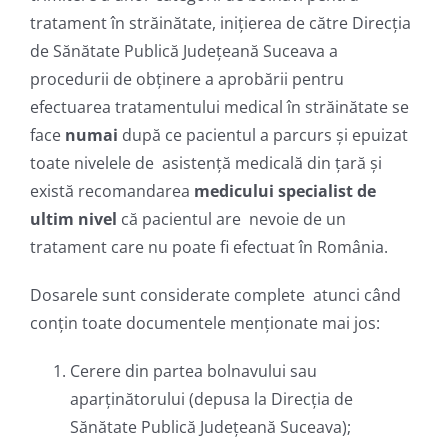
tratament în străinătate, inițierea de către Direcția
de Sănătate Publică Județeană Suceava a
procedurii de obținere a aprobării pentru
efectuarea tratamentului medical în străinătate se
face
numai
după ce pacientul a parcurs și epuizat
toate nivelele de asistență medicală din țară și
există recomandarea
medicului specialist de
ultim nivel
că pacientul are nevoie de un
tratament care nu poate fi efectuat în România.
Dosarele sunt considerate complete atunci când
conțin toate documentele menționate mai jos:
Cerere din partea bolnavului sau
aparținătorului (depusa la Direcția de
Sănătate Publică Județeană Suceava);