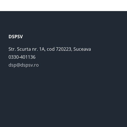
DSPSV
Str. Scurta nr. 1A, cod 720223, Suceava
0330-401136
dsp@dspsv.ro