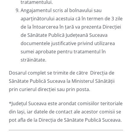
tratamentului.
Angajamentul scris al bolnavului sau
aparținătorului acestuia că în termen de 3 zile
de la întoarcerea în ţară va prezenta Direcției
de Sănătate Publică Județeană Suceava
documentele justificative privind utilizarea
sumei aprobate pentru tratamentul în
străinătate.
Dosarul complet se trimite de către Direcția de
Sănătate Publică Suceava la Ministerul Sănătății
prin curierul direcției sau prin posta.
*Județul Suceava este arondat comisiilor teritoriale
din Iași, iar datele de contact ale acestor comisii se
pot afla de la Direcția de Sănătate Publică Suceava.