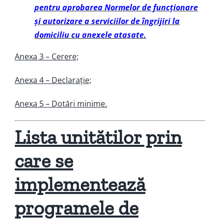
pentru aprobarea Normelor de funcţionare
şi autorizare a serviciilor de îngrijiri la
domiciliu cu anexele atasate.
Anexa 3 – Cerere;
Anexa 4 – Declarație;
Anexa 5 – Dotări minime.
Lista unitătilor prin
care se
implementează
programele de