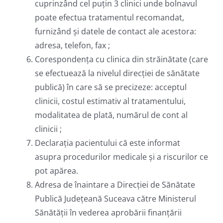
cuprinzând cel puțin 3 clinici unde bolnavul
poate efectua tratamentul recomandat,
furnizând și datele de contact ale acestora:
adresa, telefon, fax ;
Corespondența cu clinica din străinătate (care
se efectuează la nivelul direcției de sănătate
publică) în care să se precizeze: acceptul
clinicii, costul estimativ al tratamentului,
modalitatea de plată, numărul de cont al
clinicii ;
Declarația pacientului că este informat
asupra procedurilor medicale și a riscurilor ce
pot apărea.
Adresa de înaintare a Direcției de Sănătate
Publică Județeană Suceava către Ministerul
Sănătății în vederea aprobării finanțării