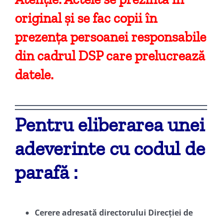
original și se fac copii în
prezența persoanei responsabile
din cadrul DSP care prelucrează
datele.
Pentru eliberarea unei
adeverinte cu codul de
parafă :
Cerere adresată directorului Direcției de