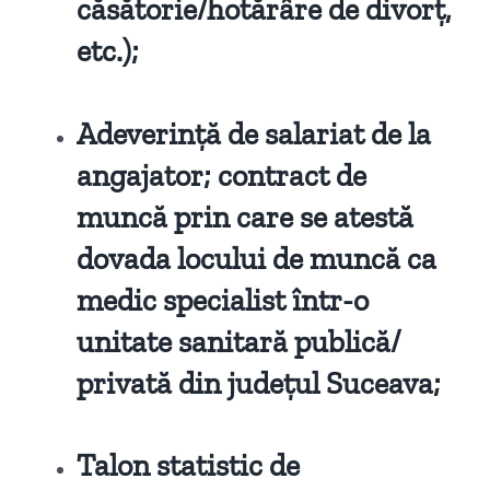
căsătorie/hotărâre de divorț,
etc.);
Adeverință de salariat de la
angajator; contract de
muncă prin care se atestă
dovada locului de muncă ca
medic specialist într-o
unitate sanitară publică/
privată din județul Suceava;
Talon statistic de