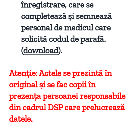
înregistrare, care se
completează și semnează
personal de medicul care
solicită codul de parafă.
(
download
).
Atenție: Actele se prezintă în
original și se fac copii în
prezența persoanei responsabile
din cadrul DSP care prelucrează
datele.