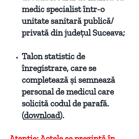
medic specialist într-o
unitate sanitară publică/
privată din județul Suceava;
Talon statistic de
înregistrare, care se
completează și semnează
personal de medicul care
solicită codul de parafă.
(
download
).
Atenție: Actele se prezintă în