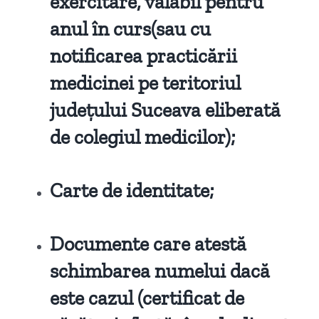
exercitare, valabil pentru
anul în curs(sau cu
notificarea practicării
medicinei pe teritoriul
județului Suceava eliberată
de colegiul medicilor);
Carte de identitate;
Documente care atestă
schimbarea numelui dacă
este cazul (certificat de