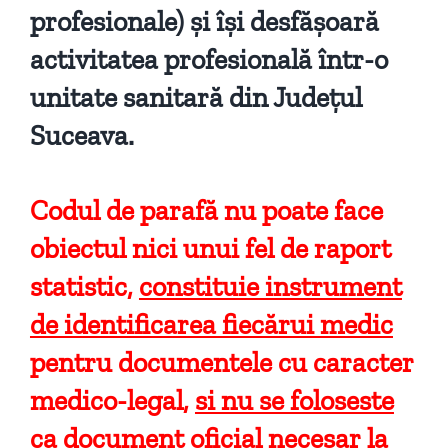
profesionale) şi îşi desfăşoară
activitatea profesională într-o
unitate sanitară din Judeţul
Suceava.
Codul de parafă nu poate face
obiectul nici unui fel de raport
statistic,
constituie instrument
de identificarea fiecărui medic
pentru documentele cu caracter
medico-legal,
si nu se foloseste
ca document oficial necesar la