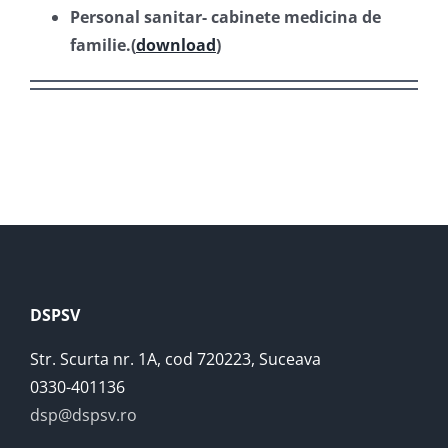
Personal sanitar- cabinete medicina de
familie.(
download
)
DSPSV
Str. Scurta nr. 1A, cod 720223, Suceava
0330-401136
dsp@dspsv.ro