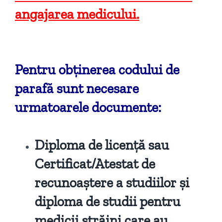
angajarea medicului.
Pentru obținerea codului de
parafă sunt necesare
urmatoarele documente:
Diploma de licență sau
Certificat/Atestat de
recunoaștere a studiilor și
diploma de studii pentru
medicii străini care au