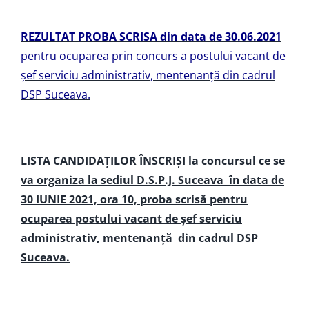
REZULTAT PROBA SCRISA
din data de 30.06.2021
pentru ocuparea prin concurs a postului vacant de
șef serviciu administrativ, mentenanță din cadrul
DSP Suceava.
LISTA CANDIDAŢILOR ÎNSCRIŞI la concursul ce se
va organiza la sediul D.S.P.J. Suceava în data de
30 IUNIE 2021, ora 10, proba scrisă pentru
ocuparea postului vacant de șef serviciu
administrativ, mentenanță din cadrul DSP
Suceava.