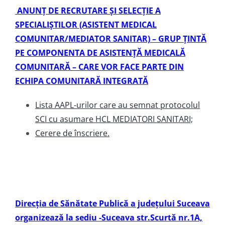
ANUNȚ DE RECRUTARE ȘI SELECȚIE A
SPECIALIȘTILOR (ASISTENT MEDICAL
COMUNITAR/MEDIATOR SANITAR) – GRUP ȚINTĂ
PE COMPONENTA DE ASISTENȚĂ MEDICALĂ
COMUNITARĂ – CARE VOR FACE PARTE DIN
ECHIPA COMUNITARĂ INTEGRATĂ
Lista AAPL-urilor care au semnat protocolul
SCI cu asumare HCL MEDIATORI SANITARI;
Cerere de înscriere.
Direcţia de Sănătate Publică a judeţului Suceava
organizează la sediu -Suceava str.Scurtă nr.1A,