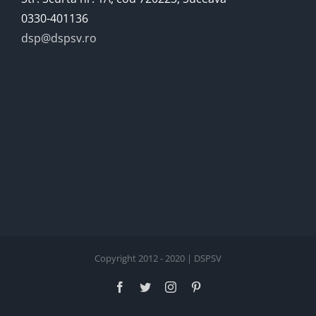
0330-401136
dsp@dspsv.ro
Copyright 2012 - 2020 | DSPSV
Facebook
Twitter
Instagram
Pinterest