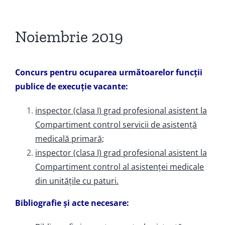
Noiembrie 2019
Concurs pentru ocuparea următoarelor funcții
publice de execuție vacante:
inspector (clasa I) grad profesional asistent la
Compartiment control servicii de asistență
medicală primară;
inspector (clasa I) grad profesional asistent la
Compartiment control al asistenței medicale
din unitățile cu paturi.
Bibliografie și acte necesare: